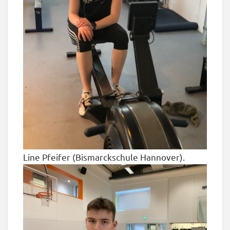
Line Pfeifer (Bismarckschule Hannover).