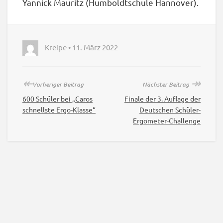
Yannick Mauritz (Humboldtschule Hannover).
Kreipe • 11. März 2022
↞
↠
Vorheriger Beitrag
Nächster Beitrag
600 Schüler bei „Caros
Finale der 3. Auflage der
schnellste Ergo-Klasse“
Deutschen Schüler-
Ergometer-Challenge