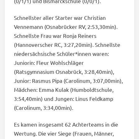
(0/1/1) und Bismarckschule (0/0/1).
Schnellster aller Starter war Christian
Vennemann (Osnabrücker RV, 2:53,30min).
Schnellste Frau war Ronja Reiners
(Hannoverscher RC, 3:27,20min). Schnellste
niedersächsische Schüler*innen waren:
Juniorin: Fleur Wohlschläger
(Ratsgymnasium Osnabrück, 3:28,40min),
Junior: Rasmus Pipa (Carolinum, 3:07,00min),
Mädchen: Emma Kulak (Humboldtschule,
3:54,40min) und Jungen: Linus Feldkamp
(Carolinum, 3:34,00min).
Es kamen insgesamt 62 Achterteams in die
Wertung. Die vier Siege (Frauen, Männer,