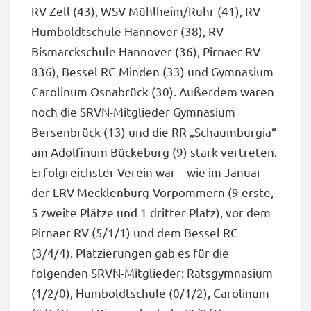
RV Zell (43), WSV Mühlheim/Ruhr (41), RV
Humboldtschule Hannover (38), RV
Bismarckschule Hannover (36), Pirnaer RV
836), Bessel RC Minden (33) und Gymnasium
Carolinum Osnabrück (30). Außerdem waren
noch die SRVN-Mitglieder Gymnasium
Bersenbrück (13) und die RR „Schaumburgia“
am Adolfinum Bückeburg (9) stark vertreten.
Erfolgreichster Verein war – wie im Januar –
der LRV Mecklenburg-Vorpommern (9 erste,
5 zweite Plätze und 1 dritter Platz), vor dem
Pirnaer RV (5/1/1) und dem Bessel RC
(3/4/4). Platzierungen gab es für die
folgenden SRVN-Mitglieder: Ratsgymnasium
(1/2/0), Humboldtschule (0/1/2), Carolinum