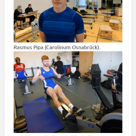
Rasmus Pipa (Carolinum Osnabrück).