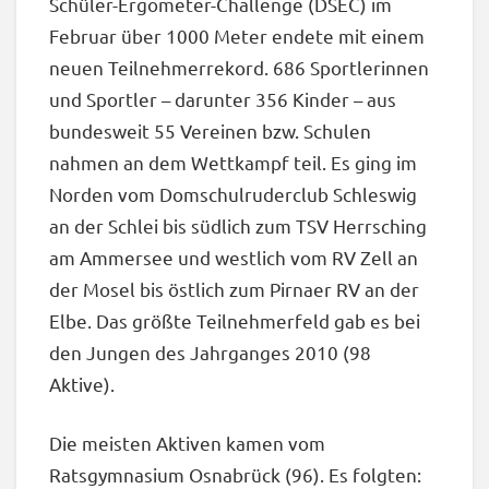
Schüler-Ergometer-Challenge (DSEC) im
Februar über 1000 Meter endete mit einem
neuen Teilnehmerrekord. 686 Sportlerinnen
und Sportler – darunter 356 Kinder – aus
bundesweit 55 Vereinen bzw. Schulen
nahmen an dem Wettkampf teil. Es ging im
Norden vom Domschulruderclub Schleswig
an der Schlei bis südlich zum TSV Herrsching
am Ammersee und westlich vom RV Zell an
der Mosel bis östlich zum Pirnaer RV an der
Elbe. Das größte Teilnehmerfeld gab es bei
den Jungen des Jahrganges 2010 (98
Aktive).
Die meisten Aktiven kamen vom
Ratsgymnasium Osnabrück (96). Es folgten: