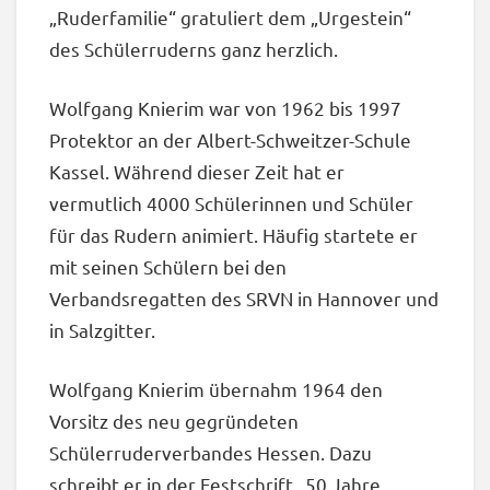
„Ruderfamilie“ gratuliert dem „Urgestein“
des Schülerruderns ganz herzlich.
Wolfgang Knierim war von 1962 bis 1997
Protektor an der Albert-Schweitzer-Schule
Kassel. Während dieser Zeit hat er
vermutlich 4000 Schülerinnen und Schüler
für das Rudern animiert. Häufig startete er
mit seinen Schülern bei den
Verbandsregatten des SRVN in Hannover und
in Salzgitter.
Wolfgang Knierim übernahm 1964 den
Vorsitz des neu gegründeten
Schülerruderverbandes Hessen. Dazu
schreibt er in der Festschrift „50 Jahre