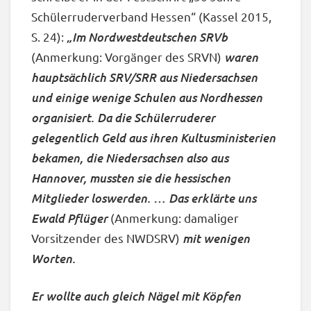
Schülerruderverband Hessen“ (Kassel 2015,
„Im Nordwestdeutschen SRVb
S. 24):
waren
(Anmerkung: Vorgänger des SRVN)
hauptsächlich SRV/SRR aus Niedersachsen
und einige wenige Schulen aus Nordhessen
organisiert. Da die Schülerruderer
gelegentlich Geld aus ihren Kultusministerien
bekamen, die Niedersachsen also aus
Hannover, mussten sie die hessischen
Mitglieder loswerden. … Das erklärte uns
Ewald Pflüger
(Anmerkung: damaliger
mit wenigen
Vorsitzender des NWDSRV)
Worten.
Er wollte auch gleich Nägel mit Köpfen