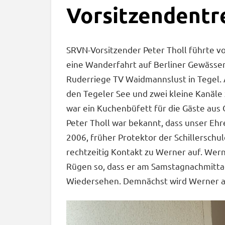
Vorsitzendentre
SRVN-Vorsitzender Peter Tholl führte 
eine Wanderfahrt auf Berliner Gewässer
Ruderriege TV Waidmannslust in Tegel.
den Tegeler See und zwei kleine Kanäle 
war ein Kuchenbüfett für die Gäste aus 
Peter Tholl war bekannt, dass unser Eh
2006, früher Protektor der Schillerschu
rechtzeitig Kontakt zu Werner auf. Wer
Rügen so, dass er am Samstagnachmittag
Wiedersehen. Demnächst wird Werner a