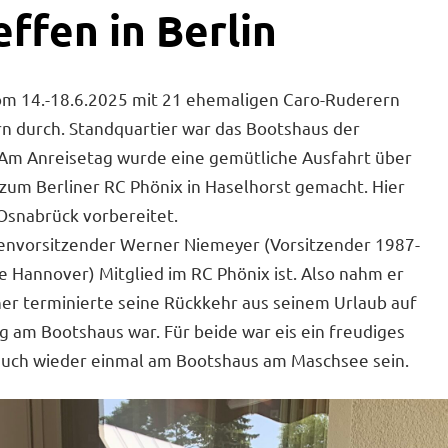
ffen in Berlin
vom 14.-18.6.2025 mit 21 ehemaligen Caro-Ruderern
n durch. Standquartier war das Bootshaus der
 Am Anreisetag wurde eine gemütliche Ausfahrt über
zum Berliner RC Phönix in Haselhorst gemacht. Hier
Osnabrück vorbereitet.
renvorsitzender Werner Niemeyer (Vorsitzender 1987-
le Hannover) Mitglied im RC Phönix ist. Also nahm er
ner terminierte seine Rückkehr aus seinem Urlaub auf
 am Bootshaus war. Für beide war eis ein freudiges
uch wieder einmal am Bootshaus am Maschsee sein.