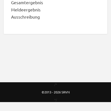
Gesamtergebnis
Meldeergebnis
Ausschreibung
/*
©2013 - 2026 SRVN
*/