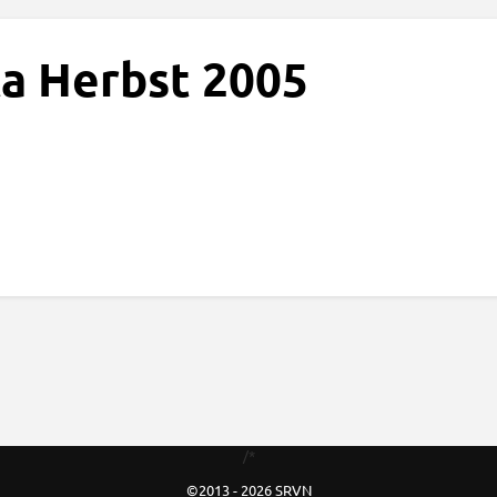
a Herbst 2005
/*
©2013 - 2026 SRVN