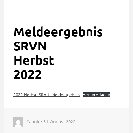
Meldeergebnis
SRVN
Herbst
2022
2022-Herbst_SRVN_Meldeergebnis
Herunterladen
Yannic • 31. August 2022