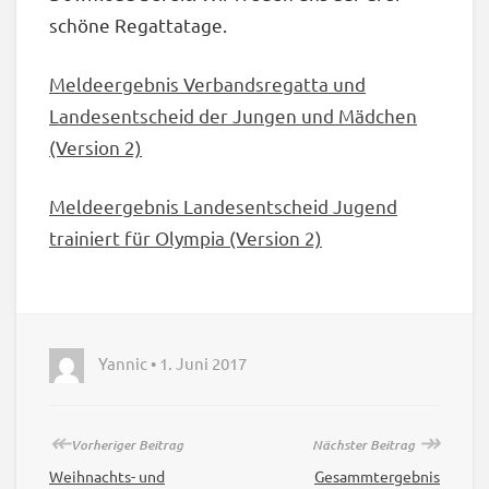
schöne Regattatage.
Meldeergebnis
Verbandsregatta und
Landesentscheid der Jungen und Mädchen
(Version 2)
Meldeergebnis
Landesentscheid Jugend
trainiert für Olympia
(Version 2)
Yannic • 1. Juni 2017
↞
↠
Vorheriger Beitrag
Nächster Beitrag
Weihnachts- und
Gesammtergebnis