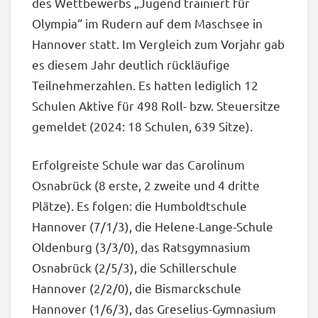
des Wettbewerbs „Jugend trainiert für
Olympia“ im Rudern auf dem Maschsee in
Hannover statt. Im Vergleich zum Vorjahr gab
es diesem Jahr deutlich rückläufige
Teilnehmerzahlen. Es hatten lediglich 12
Schulen Aktive für 498 Roll- bzw. Steuersitze
gemeldet (2024: 18 Schulen, 639 Sitze).
Erfolgreiste Schule war das Carolinum
Osnabrück (8 erste, 2 zweite und 4 dritte
Plätze). Es folgen: die Humboldtschule
Hannover (7/1/3), die Helene-Lange-Schule
Oldenburg (3/3/0), das Ratsgymnasium
Osnabrück (2/5/3), die Schillerschule
Hannover (2/2/0), die Bismarckschule
Hannover (1/6/3), das Greselius-Gymnasium