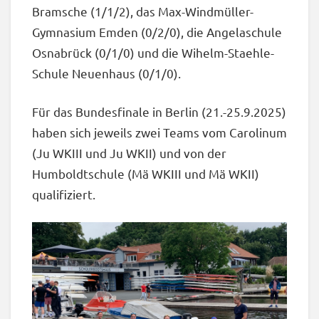
Bramsche (1/1/2), das Max-Windmüller-
Gymnasium Emden (0/2/0), die Angelaschule
Osnabrück (0/1/0) und die Wihelm-Staehle-
Schule Neuenhaus (0/1/0).
Für das Bundesfinale in Berlin (21.-25.9.2025)
haben sich jeweils zwei Teams vom Carolinum
(Ju WKIII und Ju WKII) und von der
Humboldtschule (Mä WKIII und Mä WKII)
qualifiziert.