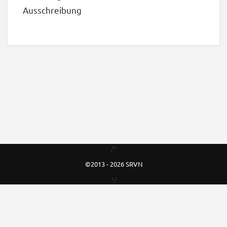
Ausschreibung
/*
©2013 - 2026 SRVN
*/