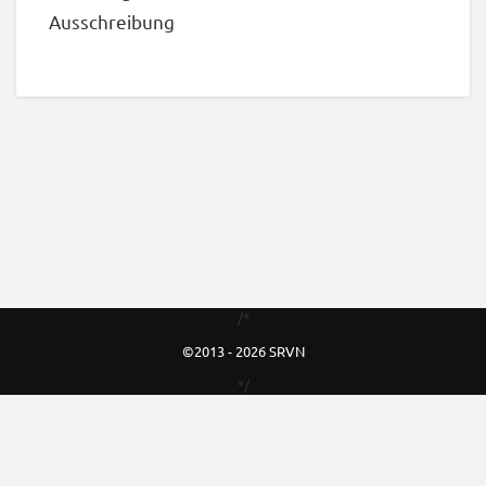
Ausschreibung
/*
©2013 - 2026 SRVN
*/