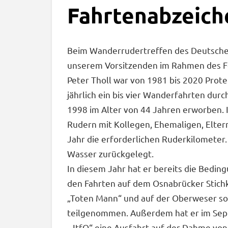
Fahrtenabzeiche
Beim Wanderrudertreffen des Deutsche
unserem Vorsitzenden im Rahmen des Fe
Peter Tholl war von 1981 bis 2020 Prot
jährlich ein bis vier Wanderfahrten durc
1998 im Alter von 44 Jahren erworben. 
Rudern mit Kollegen, Ehemaligen, Elter
Jahr die erforderlichen Ruderkilometer
Wasser zurückgelegt.
In diesem Jahr hat er bereits die Bedin
den Fahrten auf dem Osnabrücker Stich
„Toten Mann“ und auf der Oberweser s
teilgenommen. Außerdem hat er im Sep
„JtfO“ eine Ausfahrt auf der Dahme vo