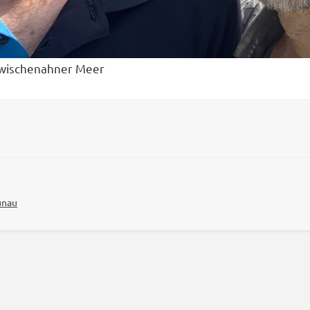
Zwischenahner Meer
ünau