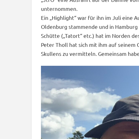
unternommen.
Ein „Highlight“ war für ihn im Juli ein
Oldenburg stammende und in Hamburg l
Schütte („Tatort“ etc.) hat im Norden d
Peter Tholl hat sich mit ihm auf seinem
Skullens zu vermitteln. Gemeinsam habe