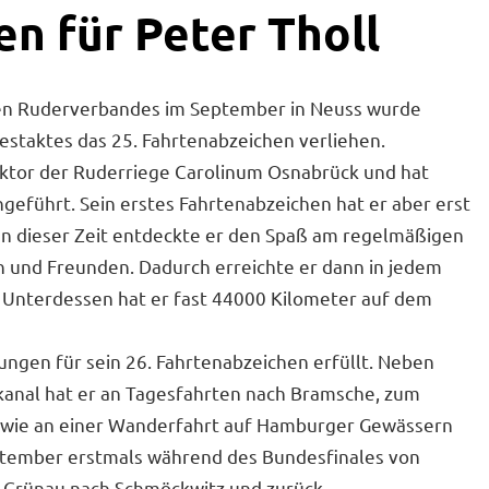
n für Peter Tholl
n Ruderverbandes im September in Neuss wurde
staktes das 25. Fahrtenabzeichen verliehen.
ektor der Ruderriege Carolinum Osnabrück und hat
hgeführt. Sein erstes Fahrtenabzeichen hat er aber erst
In dieser Zeit entdeckte er den Spaß am regelmäßigen
n und Freunden. Dadurch erreichte er dann in jedem
. Unterdessen hat er fast 44000 Kilometer auf dem
gungen für sein 26. Fahrtenabzeichen erfüllt. Neben
kanal hat er an Tagesfahrten nach Bramsche, zum
owie an einer Wanderfahrt auf Hamburger Gewässern
tember erstmals während des Bundesfinales von
n Grünau nach Schmöckwitz und zurück