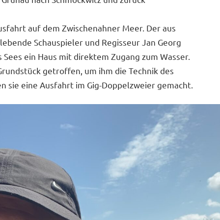
e Ausfahrt auf dem Zwischenahner Meer. Der aus
ebende Schauspieler und Regisseur Jan Georg
es Sees ein Haus mit direktem Zugang zum Wasser.
 Grundstück getroffen, um ihm die Technik des
n sie eine Ausfahrt im Gig-Doppelzweier gemacht.