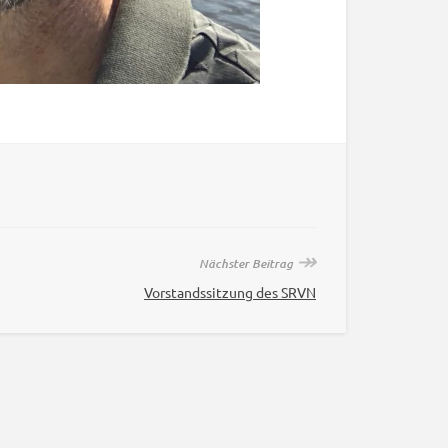
↠
Nächster Beitrag
Vorstandssitzung des SRVN