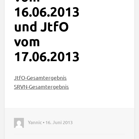
16.06.2013
und JtfO
vom
17.06.2013
JtfO-Gesamtergebnis
SRVN-Gesamtergebnis
Yannic • 16. Juni 2013